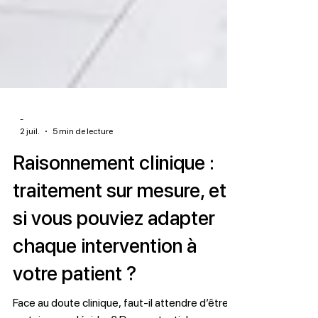
-
2 juil.
5 min de lecture
Raisonnement clinique :
traitement sur mesure, et
si vous pouviez adapter
chaque intervention à
votre patient ?