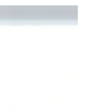
structurent leur raisonnement pour agir avec
rigueur, même en situation d’incertitude.