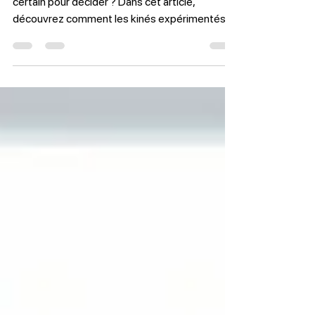
Face au doute clinique, faut-il attendre d’être
certain pour décider ? Dans cet article,
découvrez comment les kinés expérimentés
structurent leur raisonnement pour agir avec
rigueur, même en situation d’incertitude.