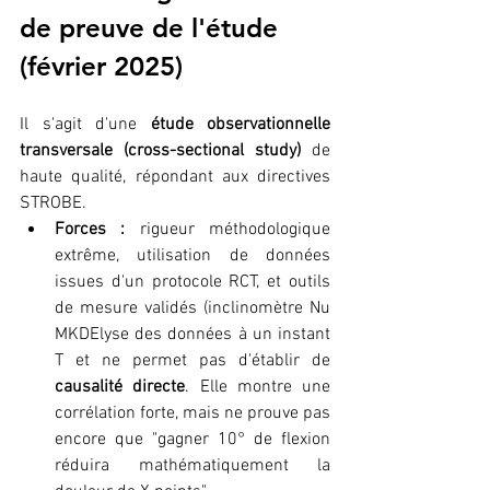
de preuve de l'étude 
(février 2025)
Il s'agit d'une 
étude observationnelle 
transversale (cross-sectional study)
 de 
haute qualité, répondant aux directives 
STROBE.
Forces :
 rigueur méthodologique 
extrême, utilisation de données 
issues d'un protocole RCT, et outils 
de mesure validés (inclinomètre Nu 
MKDElyse des données à un instant 
T et ne permet pas d'établir de 
causalité directe
. Elle montre une 
corrélation forte, mais ne prouve pas 
encore que "gagner 10° de flexion 
réduira mathématiquement la 