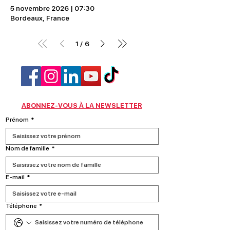
5 novembre 2026
|
07:30
Bordeaux, France
1
6
/
ABONNEZ-VOUS À LA NEWSLETTER
Prénom
*
Nom de famille
*
E‑mail
*
Téléphone
*