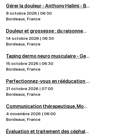
Gérer la douleur - Anthony Halimi - Bordeaux
8 octobre 2026
|
06:30
Bordeaux, France
Douleur et grossesse : du raisonnement clinique au traitement - Erwann Fabre - Bordeaux
14 octobre 2026
|
06:30
Bordeaux, France
Taping dermo neuro musculaire - Geoffrey Delas - Bordeaux
15 octobre 2026
|
06:30
Bordeaux, France
Perfectionnez-vous en rééducation de la main - Tessadit Aissaoui - Bordeaux
21 octobre 2026
|
07:00
Bordeaux, France
Communication thérapeutique, Modulation de la douleur et Intégration de la suggestion - Théo Chaumeil - Bordeaux
4 novembre 2026
|
06:00
Bordeaux, France
Évaluation et traitement des céphalées de l'adulte Niveau 1 - Anthony Demont - Bordeaux