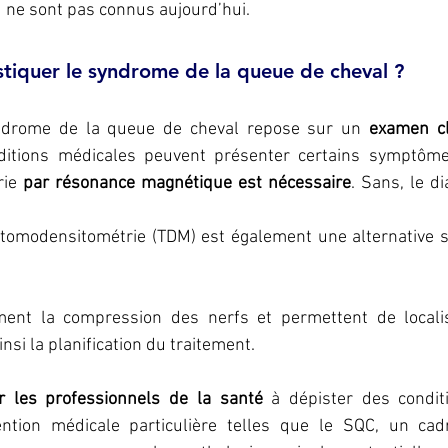
au ne sont pas connus aujourd’hui.
iquer le syndrome de la queue de cheval ?
ndrome de la queue de cheval repose sur un 
examen cl
itions médicales peuvent présenter certains symptôme
rie
 par résonance magnétique est nécessaire
. Sans, le di
tomodensitométrie (TDM) est également une alternative si 
ent la compression des nerfs et permettent de localis
insi la planification du traitement.
r les professionnels de la santé
 à dépister des conditi
ention médicale particulière telles que le SQC, un cad