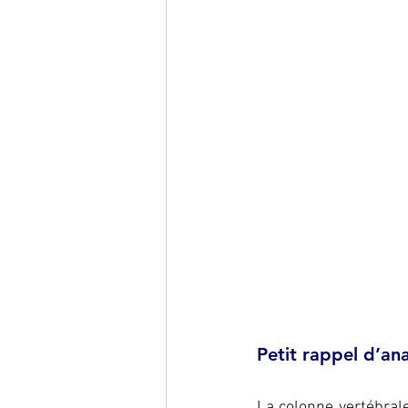
Petit rappel d’an
La colonne vertébral