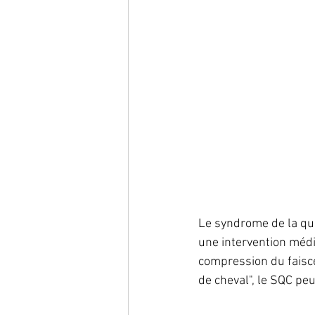
Le syndrome de la que
une intervention médi
compression du faisce
de cheval", le SQC p