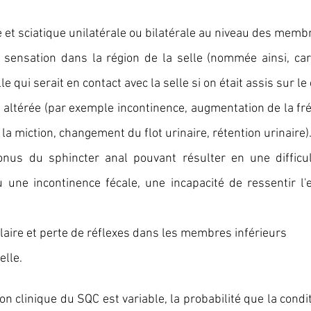
 et sciatique unilatérale ou bilatérale au niveau des membr
 sensation dans la région de la selle (nommée ainsi, car 
le qui serait en contact avec la selle si on était assis sur le
e altérée (par exemple incontinence, augmentation de la fré
er la miction, changement du flot urinaire, rétention urinaire)
nus du sphincter anal pouvant résulter en une difficult
u une incontinence fécale, une incapacité de ressentir l'en
aire et perte de réflexes dans les membres inférieurs
elle.
n clinique du SQC est variable, la probabilité que la condit