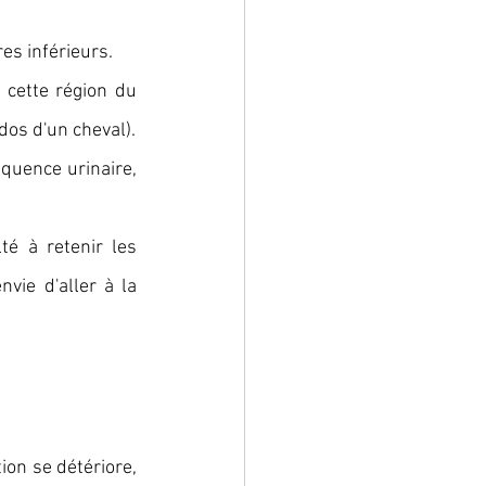
es inférieurs.
cette région du 
 dos d'un cheval).
quence urinaire, 
.
é à retenir les 
vie d'aller à la 
ion se détériore, 