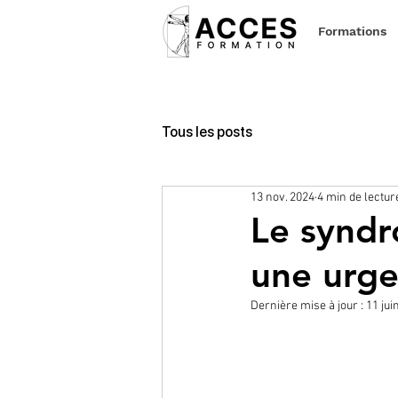
Formations
Tous les posts
13 nov. 2024
4 min de lectur
Le syndr
une urge
Dernière mise à jour :
11 jui