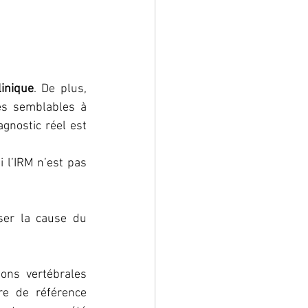
inique
. De plus, 
s semblables à 
agnostic réel est 
l’IRM n’est pas 
er la cause du 
ons vertébrales 
re de référence 