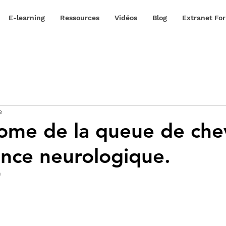
E-learning
Ressources
Vidéos
Blog
Extranet Fo
e
ome de la queue de chev
nce neurologique.
n