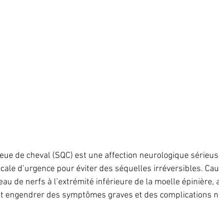
ue de cheval (SQC) est une affection neurologique sérieus
cale d’urgence pour éviter des séquelles irréversibles. Cau
au de nerfs à l’extrémité inférieure de la moelle épinière,
eut engendrer des symptômes graves et des complications n