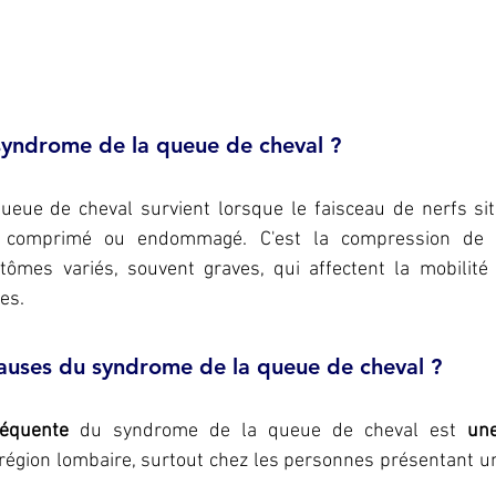
syndrome de la queue de cheval ?
eue de cheval survient lorsque le faisceau de nerfs sit
t comprimé ou endommagé. C'est la compression de ce
ômes variés, souvent graves, qui affectent la mobilité e
es.
causes du syndrome de la queue de cheval ?
réquente
 du syndrome de la queue de cheval est 
égion lombaire, surtout chez les personnes présentant un