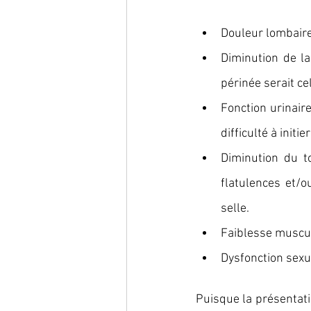
Douleur lombaire
Diminution de la
périnée serait cel
Fonction urinair
difficulté à initi
Diminution du to
flatulences et/o
selle.
Faiblesse muscul
Dysfonction sexu
Puisque la présentatio