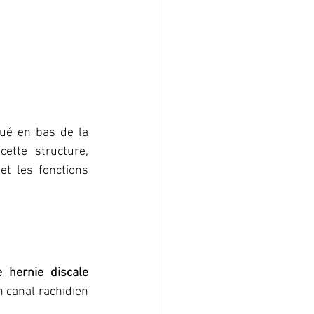
ué en bas de la 
tte structure, 
t les fonctions 
une hernie discale 
 canal rachidien 