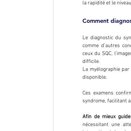
la rapidité et le nive
Comment diagnost
Le diagnostic du sy
comme d’autres cond
ceux du SQC, l'image
difficile.
La myélographie par 
disponible.
Ces examens confirm
syndrome, facilitant a
Afin de mieux guide
nécessitant une att