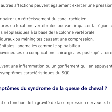
s autres affections peuvent également exercer une pression
mbaire : un rétrécissement du canal rachidien.
tures ou luxations vertébrales pouvant impacter la région 
ns néoplasiques à la base de la colonne vertébrale.
épiduraux ou méningites causant une compression.
nitales : anomalies comme le spina bifida.
ioveineuses ou complications chirurgicales post-opératoire
uvent une inflammation ou un gonflement qui, en appuyant 
s symptômes caractéristiques du SQC.
ymptômes du syndrome de la queue de cheval ?
 en fonction de la gravité de la compression nerveuse. Les