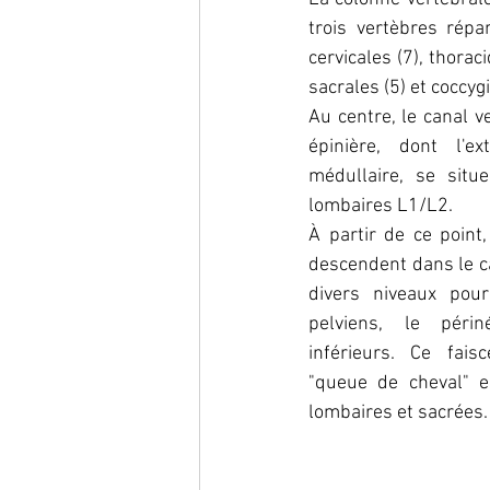
trois vertèbres répar
cervicales (7), thoraci
sacrales (5) et coccygi
Au centre, le canal ve
épinière, dont l'ex
médullaire, se situ
lombaires L1/L2. 
À partir de ce point
descendent dans le ca
divers niveaux pour
pelviens, le péri
inférieurs. Ce fais
"queue de cheval" 
lombaires et sacrées.