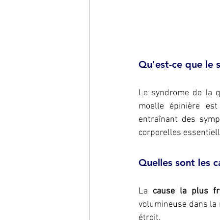
Qu'est-ce que le 
Le syndrome de la qu
moelle épinière es
entraînant des sympt
corporelles essentiell
Quelles sont les 
La 
cause la plus f
volumineuse dans la r
étroit. 