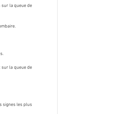
 sur la queue de 
lombaire.
s.
sur la queue de 
 signes les plus 