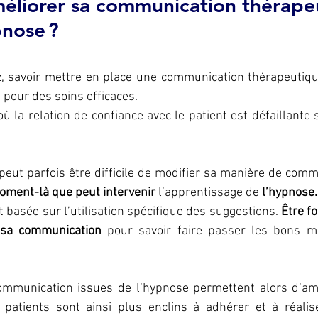
liorer sa communication thérape
pnose ?
 savoir mettre en place une communication thérapeutique
pour des soins efficaces.
ù la relation de confiance avec le patient est défaillante 
eut parfois être difficile de modifier sa manière de com
moment-là que peut intervenir 
l’apprentissage de
 l’hypnose.
t basée sur l’utilisation spécifique des suggestions. 
Être fo
r sa communication
 pour savoir faire passer les bons m
mmunication issues de l’hypnose permettent alors d’améli
 patients sont ainsi plus enclins à adhérer et à réalis