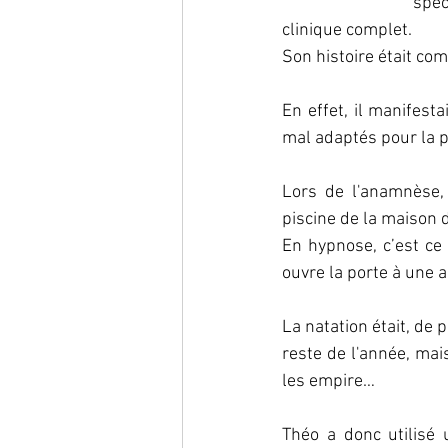
spéc
clinique complet. 
Son histoire était com
En effet, il manifes
mal adaptés pour la p
Lors de l'anamnèse, 
piscine de la maison d
En hypnose, c’est ce
ouvre la porte à une 
La natation était, de p
reste de l'année, mai
les empire… 
Théo a donc utilisé 