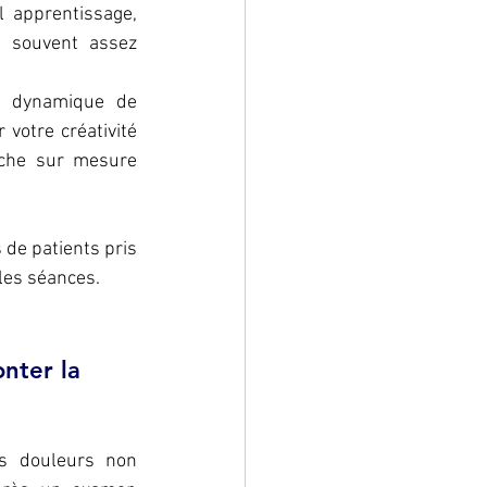
 apprentissage, 
 souvent assez 
 dynamique de 
votre créativité 
che sur mesure 
 de patients pris 
 les séances.
nter la 
 douleurs non 