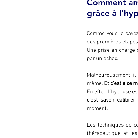
Comment amé
grâce à l’hy
Comme vous le savez,
des premières étapes 
Une prise en charge o
par un échec.
Malheureusement, il p
même. 
Et c’est à ce 
En effet, l’hypnose es
c’est savoir calibre
moment.
Les techniques de co
thérapeutique et les