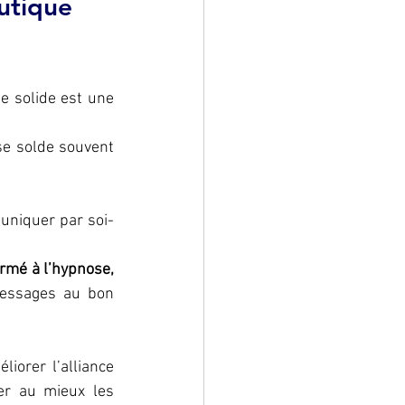
utique 
 solide est une 
se solde souvent 
muniquer par soi-
rmé à l’hypnose, 
essages au bon 
orer l’alliance 
er au mieux les 