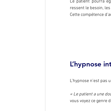
Le patient pourra ég
ressent le besoin, les
Cette compétence d'au
L’hypnose in
L’hypnose n’est pas u
« Le patient a une dou
vous voyez ce genre d