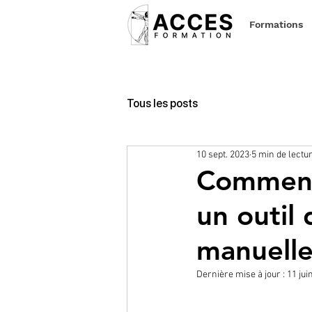
Formations
Tous les posts
10 sept. 2023
5 min de lectu
Comment 
un outil 
manuelle
Dernière mise à jour :
11 jui