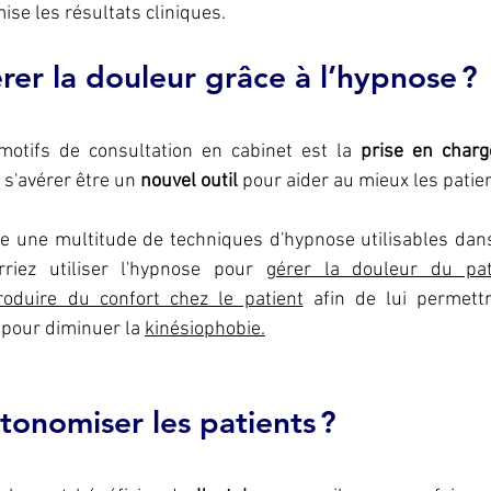
mise les résultats cliniques.
r la douleur grâce à l’hypnose ?
motifs de consultation en cabinet est la 
 s'avérer être un
 nouvel outil
 pour aider au mieux les patie
ste une multitude de techniques d'hypnose utilisables dan
riez utiliser l'hypnose pour 
gérer la douleur du pat
roduire du confort chez le patient
 afin de lui permettr
 pour diminuer la 
kinésiophobie.
onomiser les patients ?