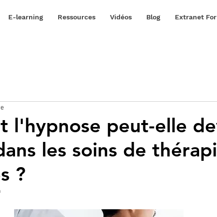
E-learning
Ressources
Vidéos
Blog
Extranet Fo
re
l'hypnose peut-elle de
dans les soins de thérap
s ?
n