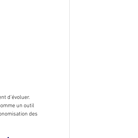
nt d’évoluer. 
comme un outil 
tonomisation des 