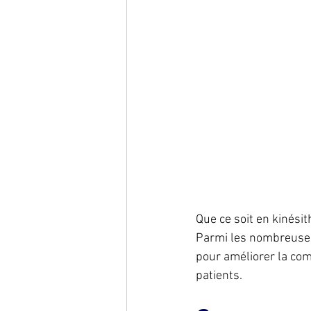
Que ce soit en kinésit
Parmi les nombreuses
pour améliorer la com
patients. 