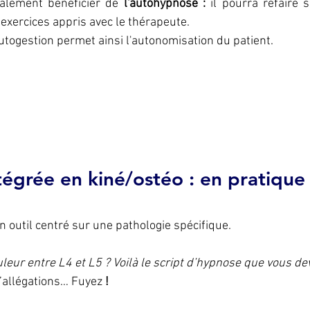
alement bénéficier de
 l'autohypnose : 
il pourra refaire s
 exercices appris avec le thérapeute.
togestion permet ainsi l'autonomisation du patient.
tégrée en kiné/ostéo : en pratique 
n outil centré sur une pathologie spécifique.
leur entre L4 et L5 ? Voilà le script d’hypnose que vous deve
’allégations… Fuyez
 !