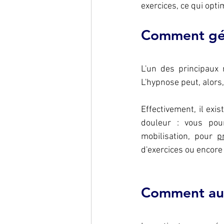
exercices, ce qui opti
Comment gére
L'un des principaux 
L'hypnose peut, alors,
Effectivement, il exi
douleur : vous pour
mobilisation, pour 
p
d'exercices ou encore
Comment aut