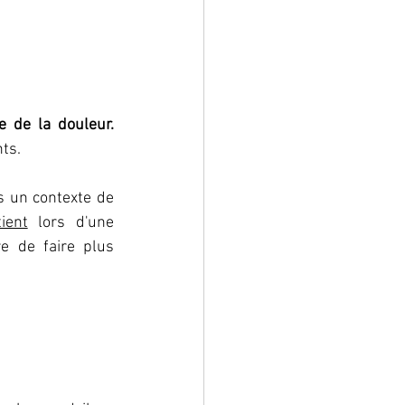
prise en charge de la douleur. 
nts.
s un contexte de 
ient
 lors d'une 
e de faire plus 