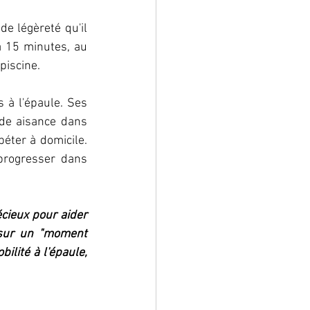
e légèreté qu'il 
 15 minutes, au 
piscine.
 à l'épaule. Ses 
de aisance dans 
péter à domicile. 
progresser dans 
cieux pour aider 
 sur un "moment 
lité à l'épaule, 