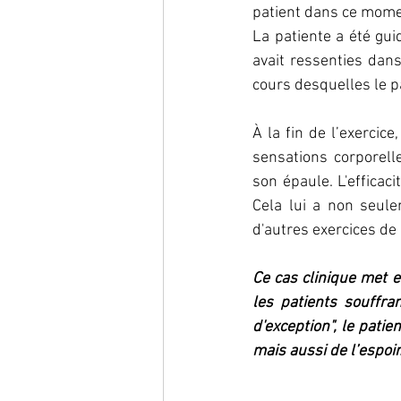
patient dans ce momen
La patiente a été gui
avait ressenties dan
cours desquelles le p
À la fin de l’exercic
sensations corporell
son épaule. L'efficaci
Cela lui a non seul
d'autres exercices de 
Ce cas clinique met e
les patients souffr
d'exception", le patie
mais aussi de l’espoir