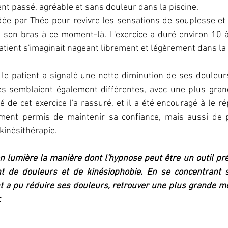
t passé, agréable et sans douleur dans la piscine. 
dée par Théo pour revivre les sensations de souplesse et d
s son bras à ce moment-là. L'exercice a duré environ 10 à
atient s'imaginait nageant librement et légèrement dans la 
e, le patient a signalé une nette diminution de ses douleurs
es semblaient également différentes, avec une plus gran
té de cet exercice l'a rassuré, et il a été encouragé à le ré
ement permis de maintenir sa confiance, mais aussi de 
kinésithérapie.
n lumière la manière dont l'hypnose peut être un outil pré
ant de douleurs et de kinésiophobie. En se concentrant
nt a pu réduire ses douleurs, retrouver une plus grande mobi
.