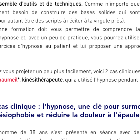
semble d’outils et de techniques.
 Comme n’importe quel
ment besoin de construire des bases solides qui sont
r autant être des scripts à réciter à la virgule près).
ne formation doit vous permettre de comprendre la
ypnose et, avec un peu de pratique, vous pourrez utiliser 
ercices d’hypnose au patient et lui proposer une appro
 vous projeter un peu plus facilement, voici 2 cas cliniques
haumeil
*, kinésithérapeute, 
qui a utilisé l’hypnose pendant
cas clinique : l'hypnose, une clé pour surmo
ésiophobie et réduire la douleur à l'épaule
homme de 38 ans s'est présenté en séance avec des