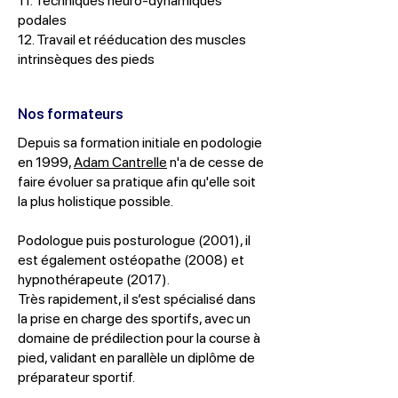
11. Techniques neuro-dynamiques
podales
12. Travail et rééducation des muscles
intrinsèques des pieds
Nos formateurs
Depuis sa formation initiale en podologie
en 1999,
Adam Cantrelle
n'a de cesse de
faire évoluer sa pratique afin qu'elle soit
la plus holistique possible.
Podologue puis posturologue (2001), il
est également ostéopathe (2008) et
hypnothérapeute (2017).
Très rapidement, il s’est spécialisé dans
la prise en charge des sportifs, avec un
domaine de prédilection pour la course à
pied, validant en parallèle un diplôme de
préparateur sportif.