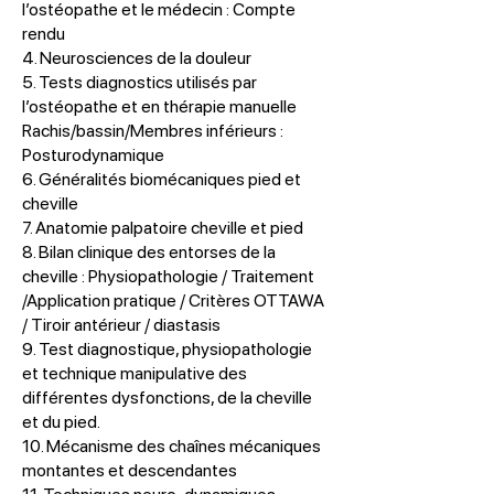
l’ostéopathe et le médecin : Compte
rendu
4. Neurosciences de la douleur
5. Tests diagnostics utilisés par
l’ostéopathe et en thérapie manuelle
Rachis/bassin/Membres inférieurs :
Posturodynamique
6. Généralités biomécaniques pied et
cheville
7. Anatomie palpatoire cheville et pied
8. Bilan clinique des entorses de la
cheville : Physiopathologie / Traitement
/Application pratique / Critères OTTAWA
/ Tiroir antérieur / diastasis
9. Test diagnostique, physiopathologie
et technique manipulative des
différentes dysfonctions, de la cheville
et du pied.
10. Mécanisme des chaînes mécaniques
montantes et descendantes