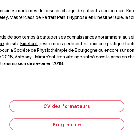
s domaines modernes de prise en charge de patients douloureux : Kn
ley, Masterclass de Retrain Pain, l'Hypnose en kinésithérapie, la fo
artie de son temps à partager ses connaissances notamment au se
ie
, du site
Kinéfact
(ressources pertinentes pour une pratique factu
pour la
Société de Physiothérapie de Bourgogne
ou encore sur so
015, Anthony Halimi s’est très vite spécialisé dans la prise en ch
 transmission de savoir en 2018.
CV des formateurs
Programme