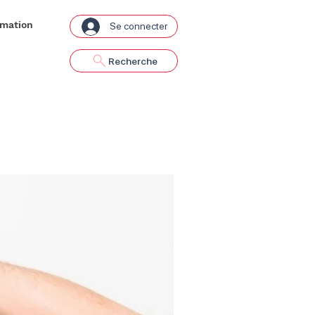
rmation
Se connecter
Recherche