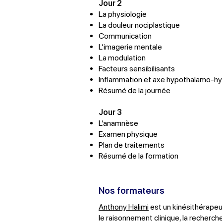
Jour 2
La physiologie
La douleur nociplastique
Communication
L’imagerie mentale
La modulation
Facteurs sensibilisants
Inflammation et axe hypothalamo-h
Résumé de la journée
Jour 3
L’anamnèse
Examen physique
Plan de traitements
Résumé de la formation
Nos formateurs
Anthony Halimi
est un kinésithérapeute
le raisonnement clinique, la recherche