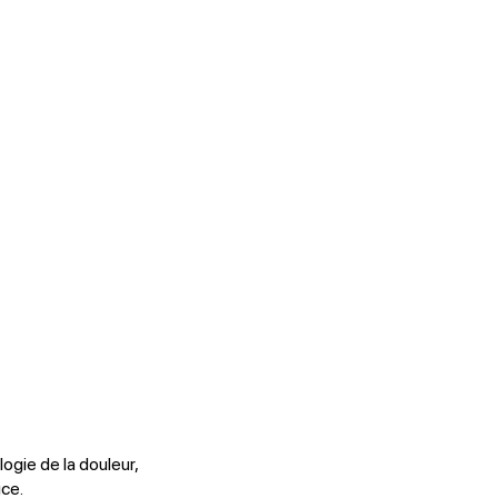
logie de la douleur,
ice.