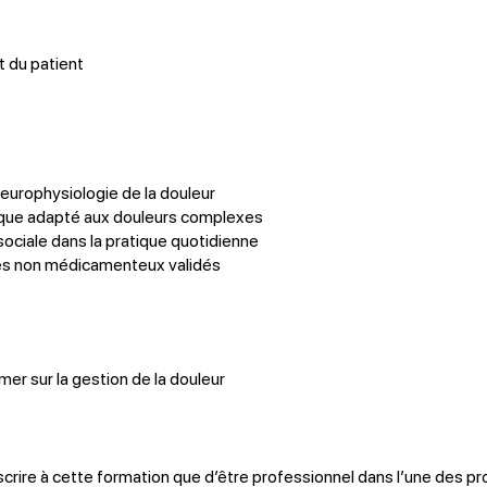
t du patient
neurophysiologie de la douleur
ique adapté aux douleurs complexes
ociale dans la pratique quotidienne
ues non médicamenteux validés
er sur la gestion de la douleur
inscrire à cette formation que d’être professionnel dans l’une des p