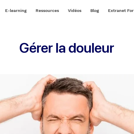
E-learning
Ressources
Vidéos
Blog
Extranet Fo
Gérer la douleur