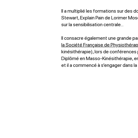
Il a multiplié les formations sur de
Stewart, Explain Pain de Lorimer Mose
sur la sensibilisation centrale...
Il consacre également une grande p
la Société Française de Physiothérap
kinésithérapie), lors de conférences 
Diplômé en Masso-Kinésithérapie, en 2
et il a commencé à s’engager dans la