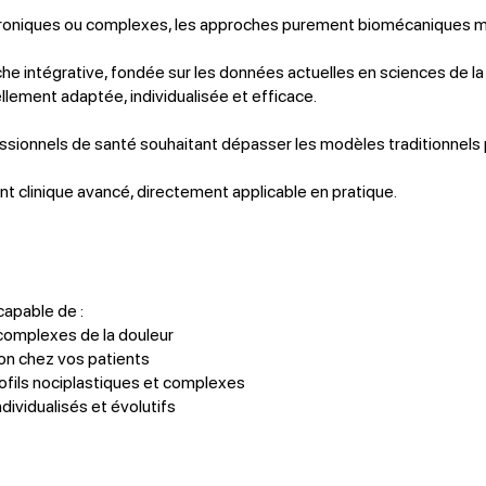
hroniques ou complexes, les approches purement biomécaniques mon
 intégrative, fondée sur les données actuelles en sciences de la 
llement adaptée, individualisée et efficace.
ssionnels de santé souhaitant dépasser les modèles traditionnels
nt clinique avancé, directement applicable en pratique.
capable de :
omplexes de la douleur
tion chez vos patients
ofils nociplastiques et complexes
dividualisés et évolutifs