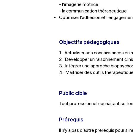
- l’imagerie motrice
- la communication thérapeutique
Optimiser l’adhésion et l’engagemen
Objectifs pédagogiques
1. Actualiser ses connaissances en 
2. Développer un raisonnement clin
3. Intégrer une approche biopsychos
4. Maîtriser des outils thérapeutiq
Public cible
Tout professionnel souhaitant se form
Prérequis
Il n’y a pas d’autre prérequis pour s’