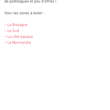
de podologues et peu d’offres ! 
Voici les zones à éviter :
– La Bretagne 
– Le Sud 
– La côte basque
– La Normandie