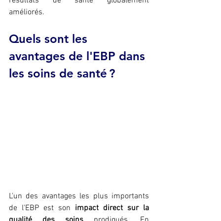
résultats de santé globalement 
améliorés.
Quels sont les 
avantages de l'EBP dans 
les soins de santé ?
L'un des avantages les plus importants 
de l'EBP est son 
impact direct sur la 
qualité des soins
 prodigués. En 