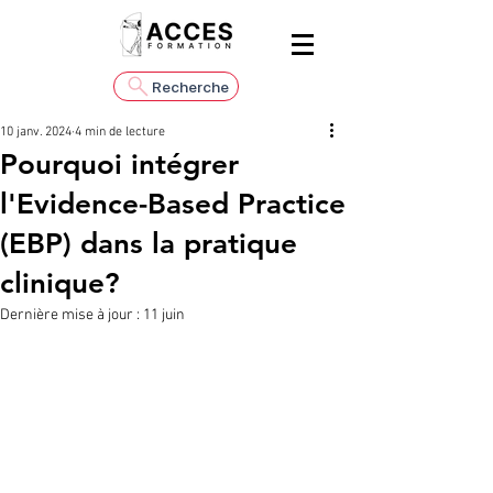
Recherche
10 janv. 2024
4 min de lecture
Pourquoi intégrer
l'Evidence-Based Practice
(EBP) dans la pratique
clinique?
Dernière mise à jour :
11 juin