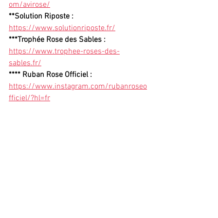
om/avirose/
**Solution Riposte : 
https://www.solutionriposte.fr/
***Trophée Rose des Sables : 
https://www.trophee-roses-des-
sables.fr/
**** Ruban Rose Officiel : 
https://www.instagram.com/rubanroseo
fficiel/?hl=fr