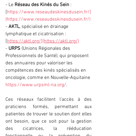
- Le 
Réseau des Kinés du Sein 
: 
[
https://www.reseaudeskinesdusein.fr/]
(https://www.reseaudeskinesdusein.fr/)
- 
AKTL
, spécialisé en drainage 
lymphatique et cicatrisation : 
[
https://aktl.org/](https://aktl.org/)
- 
URPS
 (Unions Régionales des 
Professionnels de Santé), qui proposent 
des annuaires pour valoriser les 
compétences des kinés spécialisés en 
oncologie, comme en Nouvelle-Aquitaine 
https://www.urpsml-na.org/
.
Ces réseaux facilitent l’accès à des 
praticiens formés, permettant aux 
patientes de trouver le soutien dont elles 
ont besoin, que ce soit pour la gestion 
des cicatrices, la rééducation 