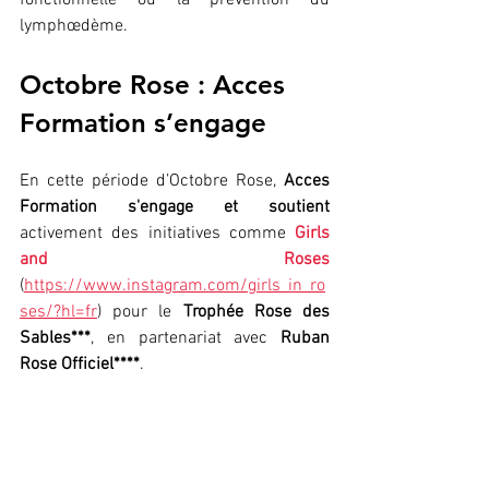
fonctionnelle ou la prévention du 
lymphœdème.
Octobre Rose : Acces 
Formation s’engage
En cette période d’Octobre Rose, 
Acces 
Formation s'engage et soutient
activement des initiatives comme 
Girls 
and Roses
(
https://www.instagram.com/girls_in_ro
ses/?hl=fr
) pour le 
Trophée Rose des 
Sables***
, en partenariat avec 
Ruban 
Rose Officiel****
. 