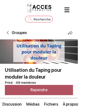
Recherche
Groupes
Utilisation du Taping pour
moduler la douleur
Privé
·
48 membres
Rejoindre
Discussion
Médias
Fichiers
À propos