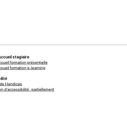
Accueil stagiaire
ccueil formation présentielle
accueil formation e-learning
lité
 de Handicap
n d’accessibilité : partiellement