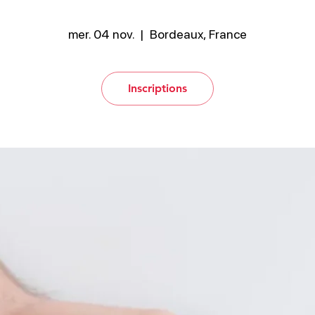
mer. 04 nov.
  |  
Bordeaux, France
Inscriptions