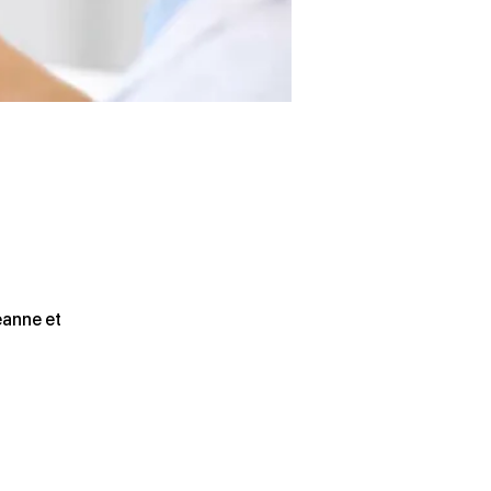
eanne et