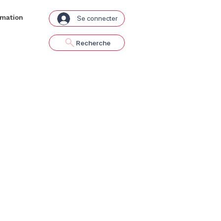
rmation
Se connecter
Recherche