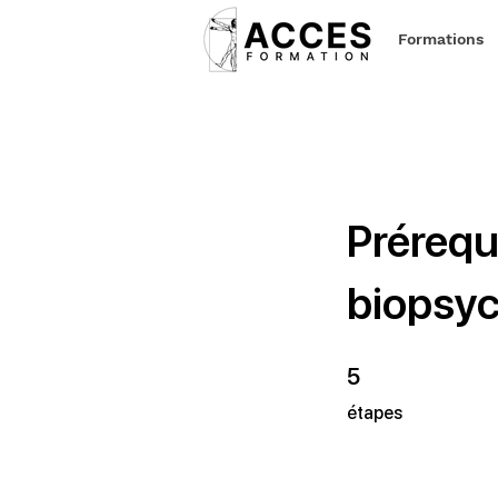
Formations
Prérequ
biopsyc
5 étapes
5
étapes