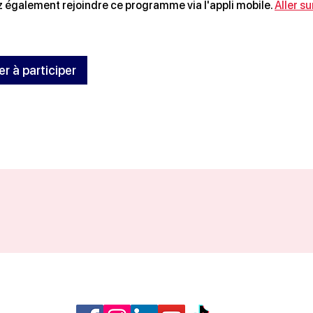
 également rejoindre ce programme via l'appli mobile.
Aller su
 à participer