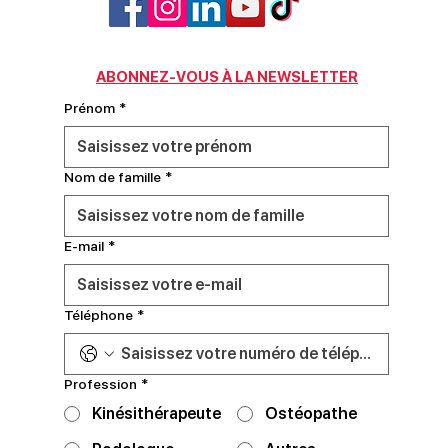
ABONNEZ-VOUS À LA NEWSLETTER
Prénom
*
Nom de famille
*
E‑mail
*
Téléphone
*
Profession
*
Kinésithérapeute
Ostéopathe