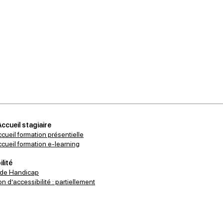
Accueil stagiaire
ccueil formation présentielle
accueil formation e-learning
lité
 de Handicap
n d’accessibilité : partiellement