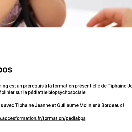
pos
ning est un prérequis à la formation présentielle de Tiphaine J
olinier sur la pédiatrie biopsychosociale.
 avec Tiphaine Jeanne et Guillaume Molinier à Bordeaux !
w.accesformation.fr/formation/pediabps