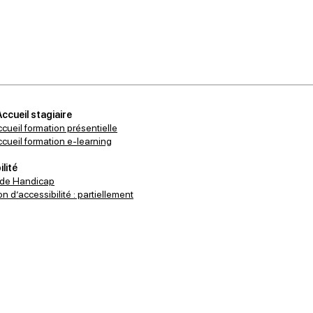
Accueil stagiaire
ccueil formation présentielle
accueil formation e-learning
lité
 de Handicap
n d’accessibilité : partiellement