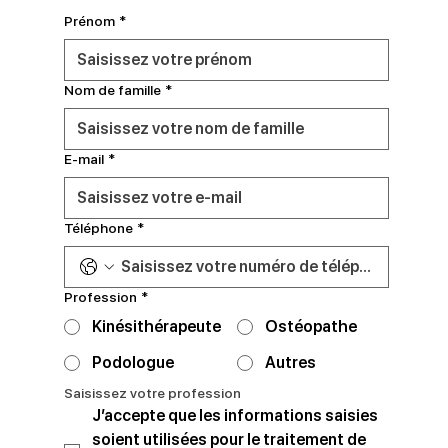
Prénom
*
Nom de famille
*
E‑mail
*
Téléphone
*
Profession
*
Kinésithérapeute
Ostéopathe
Podologue
Autres
Saisissez votre profession
J’accepte que les informations saisies 
soient utilisées pour le traitement de 