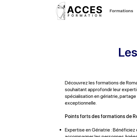
Formations
Les
Découvrez les formations de Romai
souhaitant approfondir leur expert
spécialisation en gériatrie, parta
exceptionnelle.
Points forts des formations de R
Expertise en Gériatrie : Bénéficiez 
accompagner les personnes âgées 