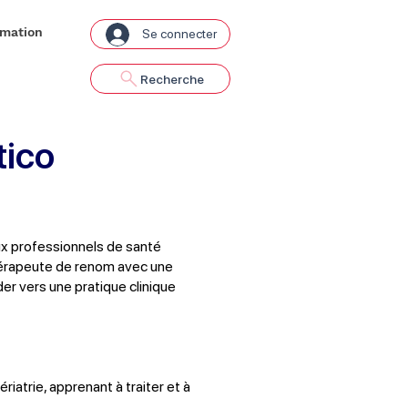
rmation
Se connecter
Recherche
tico
ux professionnels de santé
ithérapeute de renom avec une
er vers une pratique clinique
riatrie, apprenant à traiter et à