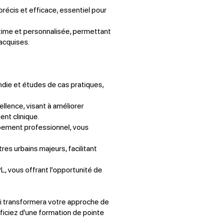
récis et efficace, essentiel pour
time et personnalisée, permettant
acquises.
die et études de cas pratiques,
llence, visant à améliorer
nt clinique.
pement professionnel, vous
es urbains majeurs, facilitant
L, vous offrant l'opportunité de
i transformera votre approche de
éficiez d'une formation de pointe