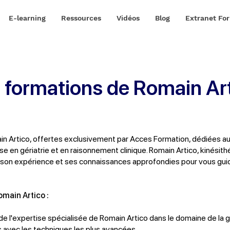
E-learning
Ressources
Vidéos
Blog
Extranet Fo
 formations de Romain Ar
n Artico, offertes exclusivement par Acces Formation, dédiées a
ise en gériatrie et en raisonnement clinique. Romain Artico, kinés
ge son expérience et ses connaissances approfondies pour vous guid
omain Artico :
de l'expertise spécialisée de Romain Artico dans le domaine de la gé
avec les techniques les plus avancées.