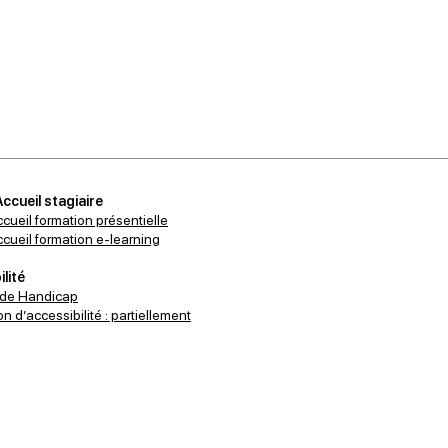
Accueil stagiaire
ccueil formation présentielle
accueil formation e-learning
lité
 de Handicap
n d’accessibilité : partiellement