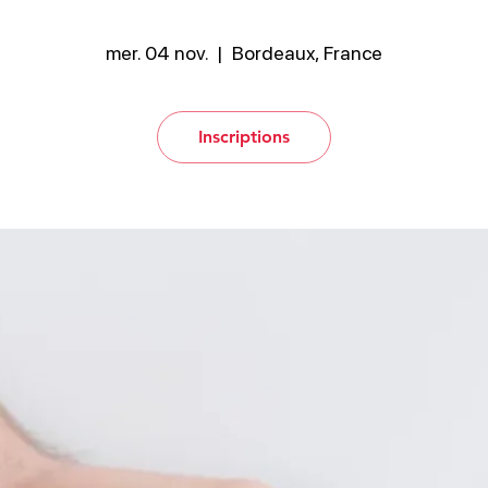
mer. 04 nov.
  |  
Bordeaux, France
Inscriptions