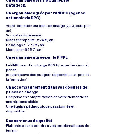
Un organisme certifié Qualiopi et
Datadock.
Un organisme agrée par l'ANDPC (agence
nationale du DPC)
Votre formation est prise en charge (2 à 3 jours par
an)
Vous êtes indemnisé
Kinésithérapeute : 574 € / an
Podologue : 770 € / an
Médecins : 945 € / an
​​​Un organisme agrée par le FIFPL
Le FIFPL prend en charge 900 € par professionnel
par an.
(sous réserve des budgets disponibles au jour de
la formation)
Un accompagnement dans vos dossiers de
prises en charge
Une prise en compte rapide de votre demande et
une réponse ciblée.
Une équipe pédagogique passionnée et
disponible.
Des contenus de qualité
Élaborés pour répondre à vos problématiques de
terrain.