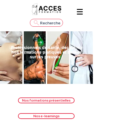
Recherche
Professionnels de santé, découvrez
nos formations pratiques et basées
sur les preuves !
Nos formations présentielles
Nos e-learnings